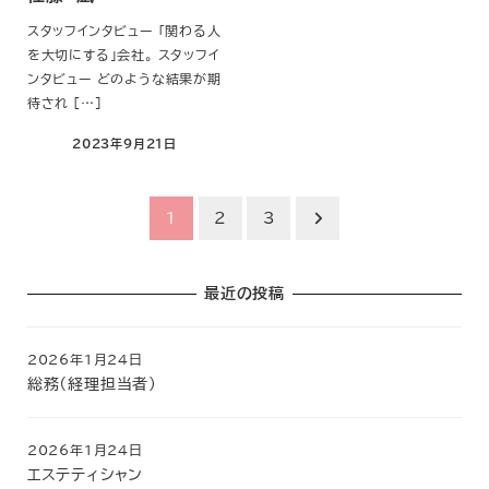
スタッフインタビュー 「関わる人
を大切にする」会社。 スタッフイ
ンタビュー どのような結果が期
待され […]
2023年9月21日
投
1
2
3
稿
の
最近の投稿
ペ
2026年1月24日
ー
総務（経理担当者）
ジ
送
2026年1月24日
エステティシャン