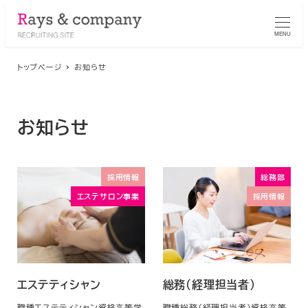
MENU
トップページ
お知らせ
お知らせ
採用情報
総務部
エステサロン事業
採用情報
エステティシャン
総務（経理担当者）
職種エステティシャン資格⾼等学
職種総務（経理担当者）資格⾼等