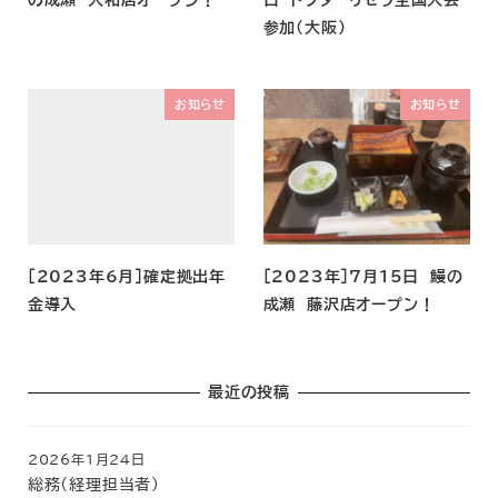
参加（大阪）
お知らせ
お知らせ
［2023年6月］確定拠出年
［2023年］7月15日 鰻の
金導入
成瀬 藤沢店オープン！
最近の投稿
2026年1月24日
総務（経理担当者）